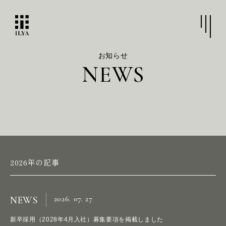
お知らせ
N
E
W
S
2026年の記事
2026. 07. 27
NEWS
新卒採用（2028年4月入社）募集要項を掲載しました