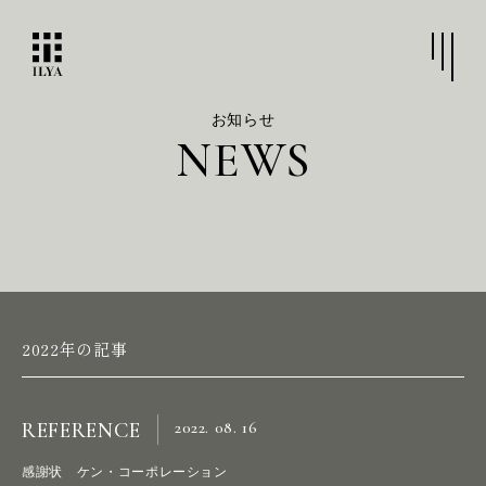
お知らせ
N
E
W
S
2022年の記事
2022. 08. 16
REFERENCE
感謝状 ケン・コーポレーション