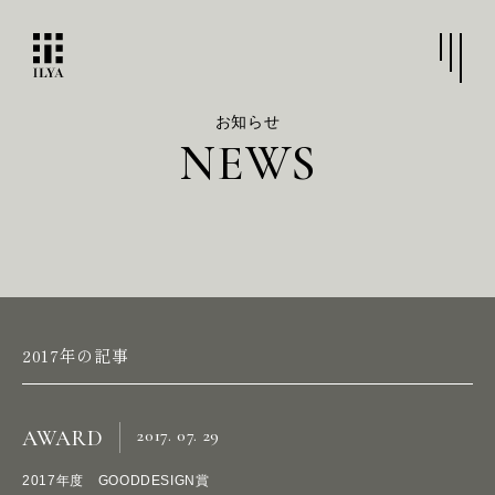
お知らせ
N
E
W
S
2017年の記事
2017. 07. 29
AWARD
2017年度 GOODDESIGN賞