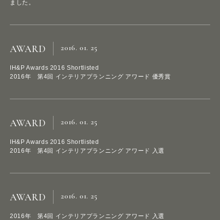
ました。
2016. 01. 25
AWARD
IH&P Awards 2016 Shortlisted
2016年 第4回 インテリアプランニング アワード 優秀賞
2016. 01. 25
AWARD
IH&P Awards 2016 Shortlisted
P
R
O
J
E
C
T
S
2016年 第4回 インテリアプランニング アワード 入選
S
E
R
V
I
C
E
S
2016. 01. 25
AWARD
A
B
O
U
T
U
S
2016年 第4回 インテリアプランニング アワード 入選