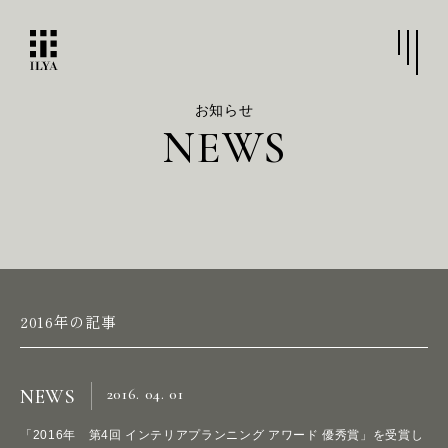
お知らせ
N
E
W
S
2016年の記事
2016. 04. 01
NEWS
「2016年 第4回 インテリアプランニング アワード 優秀賞」を受賞し