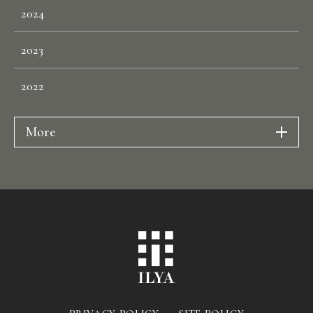
2024
2023
2022
More