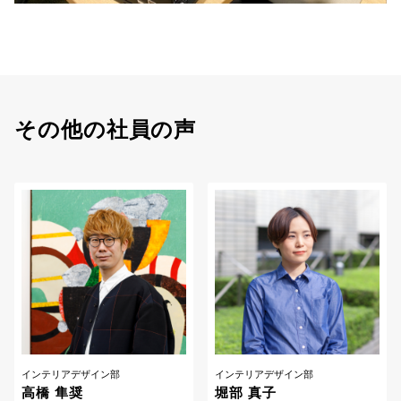
その他の社員の声
インテリアデザイン部
インテリアデザイン部
高橋 隼奨
堀部 真子