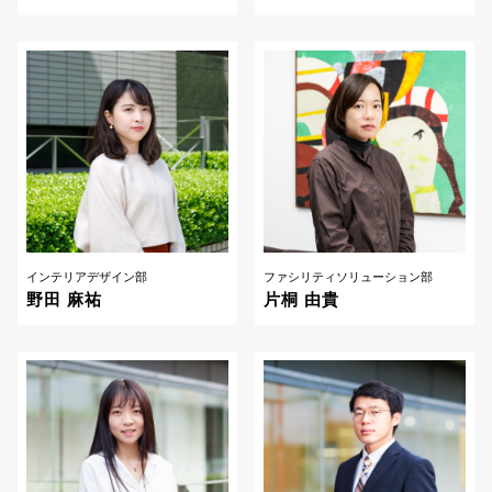
インテリアデザイン部
ファシリティソリューション部
野田 麻祐
片桐 由貴