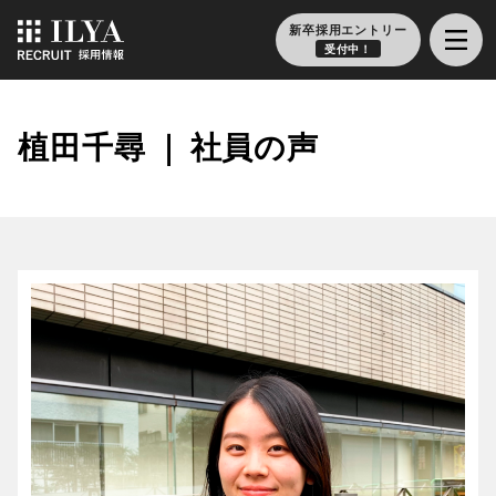
新卒採用エントリー
受付中！
植田千尋
｜
社員の声