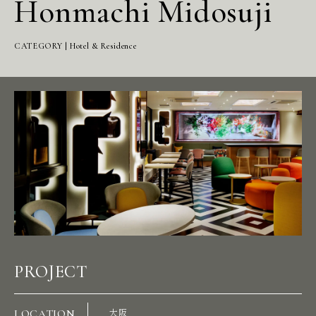
Honmachi Midosuji
CATEGORY | Hotel & Residence
PROJECT
LOCATION
大阪