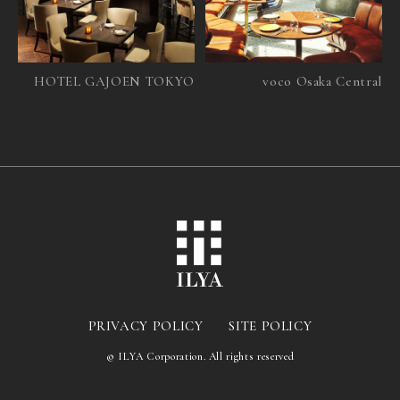
HOTEL GAJOEN TOKYO
voco Osaka Central
PRIVACY POLICY
SITE POLICY
© ILYA Corporation. All rights reserved