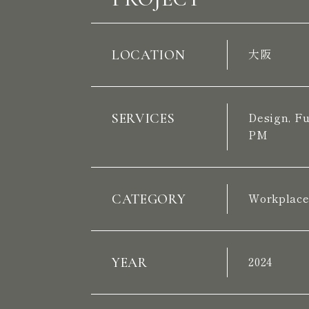
PROJECT
LOCATION
大阪
SERVICES
Design, Fu
PM
CATEGORY
Workplac
YEAR
2024