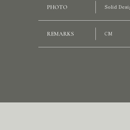
PHOTO
Solid Desi
REMARKS
CM