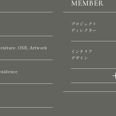
MEMBER
プロジェクト
ディレクター
rniture, OSE, Artwork
インテリア
デザイン
esidence