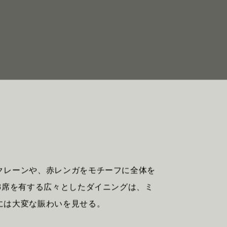
クレーンや、赤レンガをモチーフに全体を
8席を有する広々としたダイニングは、ミ
には大変な賑わいを見せる。