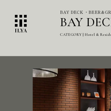
BAY DECK ・BEER＆G
BAY DE
CATEGORY | Hotel & Resid