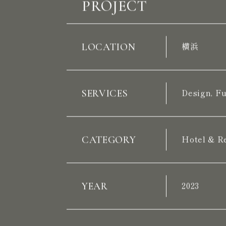
PROJECT
LOCATION
横浜
SERVICES
Design, Fu
CATEGORY
Hotel & R
YEAR
2023